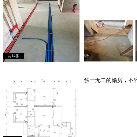
共
14
张
独一无二的婚房，不