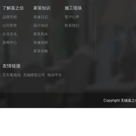
了解嘉之信
家装知识
施工现场
品牌历程
装修日记
客户心声
公司荣誉
设计知识
联系我们
企业文化
家装风水
新闻中心
装修选材
家装攻略
友情链接
叉车蓄电池
无锡模型公司
电动平车
Copyright 无锡嘉之